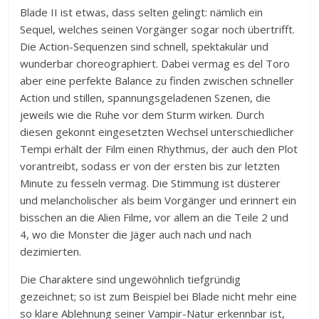
Blade II ist etwas, dass selten gelingt: nämlich ein
Sequel, welches seinen Vorgänger sogar noch übertrifft.
Die Action-Sequenzen sind schnell, spektakulär und
wunderbar choreographiert. Dabei vermag es del Toro
aber eine perfekte Balance zu finden zwischen schneller
Action und stillen, spannungsgeladenen Szenen, die
jeweils wie die Ruhe vor dem Sturm wirken. Durch
diesen gekonnt eingesetzten Wechsel unterschiedlicher
Tempi erhält der Film einen Rhythmus, der auch den Plot
vorantreibt, sodass er von der ersten bis zur letzten
Minute zu fesseln vermag. Die Stimmung ist düsterer
und melancholischer als beim Vorgänger und erinnert ein
bisschen an die Alien Filme, vor allem an die Teile 2 und
4, wo die Monster die Jäger auch nach und nach
dezimierten.
Die Charaktere sind ungewöhnlich tiefgründig
gezeichnet; so ist zum Beispiel bei Blade nicht mehr eine
so klare Ablehnung seiner Vampir-Natur erkennbar ist,