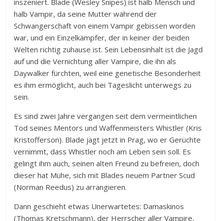
inszeniert. Blade (Wesley Snipes) ist halb Mensch und
halb Vampir, da seine Mutter während der
Schwangerschaft von einem Vampir gebissen worden
war, und ein Einzelkämpfer, der in keiner der beiden
Welten richtig zuhause ist. Sein Lebensinhalt ist die Jagd
auf und die Vernichtung aller Vampire, die ihn als
Daywalker fürchten, weil eine genetische Besonderheit
es ihm ermöglicht, auch bei Tageslicht unterwegs zu
sein.
Es sind zwei Jahre vergangen seit dem vermeintlichen
Tod seines Mentors und Waffenmeisters Whistler (Kris
Kristofferson). Blade jagt jetzt in Prag, wo er Gerüchte
vernimmt, dass Whistler noch am Leben sein soll. Es
gelingt ihm auch, seinen alten Freund zu befreien, doch
dieser hat Mühe, sich mit Blades neuem Partner Scud
(Norman Reedus) zu arrangieren.
Dann geschieht etwas Unerwartetes: Damaskinos
(Thomas Kretschmann), der Herrscher aller Vampire,