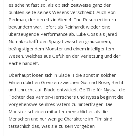
es scheint fast so, als ob sich zeitweise ganz der
dunklen Seite seines Wesens verschreibt. Auch Ron
Perlman, der bereits in Alien 4: The Resurrection zu
bewundern war, liefert als Reinhardt wieder eine
überzeugende Performance ab. Luke Goss als Jared
Nomak schafft den Spagat zwischen grausamem,
beängstigendem Monster und einem intelligentem
Wesen, welches aus Gefühlen der Verletzung und der
Rache handelt.
Überhaupt lösen sich in Blade II die sonst in solchen
Filmen üblichen Grenzen zwischen Gut und Böse, Recht
und Unrecht auf. Blade entwickelt Gefühle für Nyssa, die
Tochter des Vampir-Herrschers und Nyssa beginnt die
Vorgehensweise ihres Vaters zu hinterfragen. Die
Monster scheinen mitunter menschlicher als die
Menschen und nur wenige Charaktere im Film sind
tatsächlich das, was sie zu sein vorgeben.