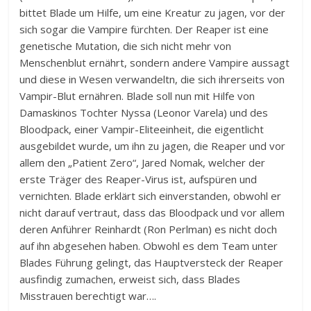
bittet Blade um Hilfe, um eine Kreatur zu jagen, vor der
sich sogar die Vampire fürchten. Der Reaper ist eine
genetische Mutation, die sich nicht mehr von
Menschenblut ernährt, sondern andere Vampire aussagt
und diese in Wesen verwandeltn, die sich ihrerseits von
Vampir-Blut ernähren. Blade soll nun mit Hilfe von
Damaskinos Tochter Nyssa (Leonor Varela) und des
Bloodpack, einer Vampir-Eliteeinheit, die eigentlicht
ausgebildet wurde, um ihn zu jagen, die Reaper und vor
allem den „Patient Zero“, Jared Nomak, welcher der
erste Träger des Reaper-Virus ist, aufspüren und
vernichten. Blade erklärt sich einverstanden, obwohl er
nicht darauf vertraut, dass das Bloodpack und vor allem
deren Anführer Reinhardt (Ron Perlman) es nicht doch
auf ihn abgesehen haben. Obwohl es dem Team unter
Blades Führung gelingt, das Hauptversteck der Reaper
ausfindig zumachen, erweist sich, dass Blades
Misstrauen berechtigt war….