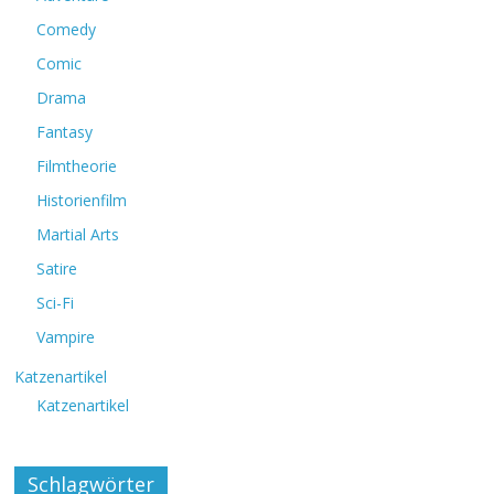
Comedy
Comic
Drama
Fantasy
Filmtheorie
Historienfilm
Martial Arts
Satire
Sci-Fi
Vampire
Katzenartikel
Katzenartikel
Schlagwörter